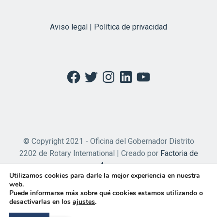
Aviso legal | Política de privacidad
Facebook
Twitter
Instagram
LinkedIn
YouTube
© Copyright 2021 - Oficina del Gobernador Distrito
2202 de Rotary International | Creado por
Factoria de
Apps
Utilizamos cookies para darle la mejor experiencia en nuestra
web.
Puede informarse más sobre qué cookies estamos utilizando o
desactivarlas en los
ajustes
.