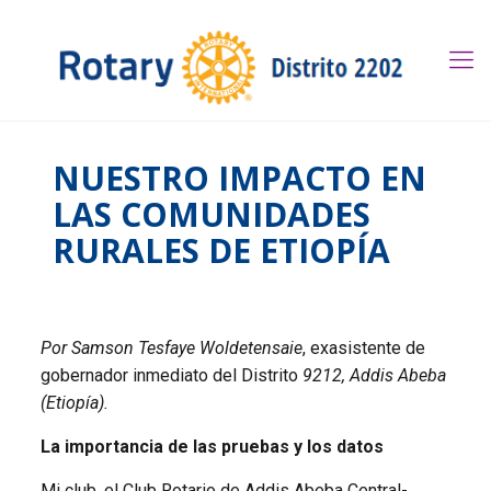
NUESTRO IMPACTO EN
LAS COMUNIDADES
RURALES DE ETIOPÍA
Por Samson Tesfaye Woldetensaie
, exasistente de
gobernador inmediato del Distrito
9212, Addis Abeba
(Etiopía).
La importancia de las pruebas y los datos
Mi club, el Club Rotario de Addis Abeba Central-