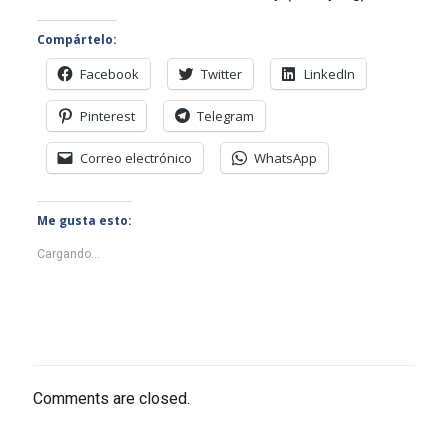
Compártelo:
Facebook
Twitter
LinkedIn
Pinterest
Telegram
Correo electrónico
WhatsApp
Me gusta esto:
Cargando...
Comments are closed.