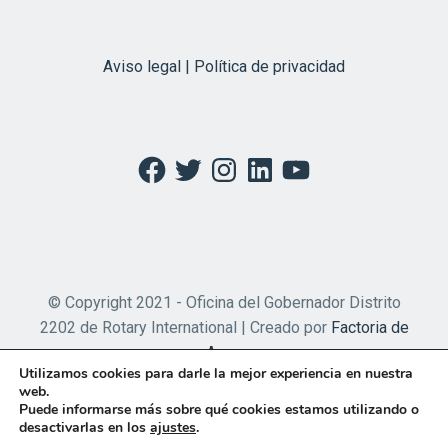
Aviso legal | Política de privacidad
Facebook
Twitter
Instagram
LinkedIn
YouTube
© Copyright 2021 - Oficina del Gobernador Distrito
2202 de Rotary International | Creado por
Factoria de
Apps
Utilizamos cookies para darle la mejor experiencia en nuestra
web.
Puede informarse más sobre qué cookies estamos utilizando o
desactivarlas en los
ajustes
.