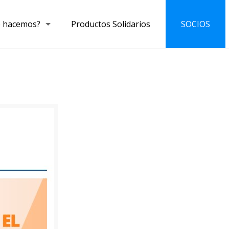
 hacemos?
Productos Solidarios
SOCIOS