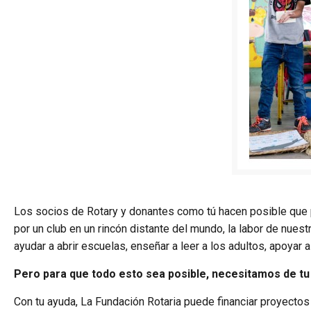
Los socios de Rotary y donantes como tú hacen posible que p
por un club en un rincón distante del mundo, la labor de nue
ayudar a abrir escuelas, enseñar a leer a los adultos, apoya
Pero para que todo esto sea posible, necesitamos de tu
Con tu ayuda, La Fundación Rotaria puede financiar proyect