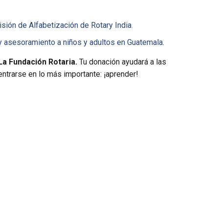
sión de Alfabetización de Rotary India
.
y asesoramiento a niños y adultos en Guatemala.
 La Fundación Rotaria.
Tu donación ayudará a las
ntrarse en lo más importante: ¡aprender!