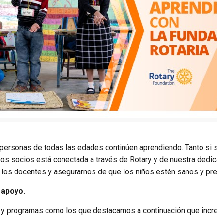
ersonas de todas las edades continúen aprendiendo. Tanto si s
stros socios está conectada a través de Rotary y de nuestra dedi
r a los docentes y asegurarnos de que los niños estén sanos y pr
 apoyo.
os y programas como los que destacamos a continuación que inc