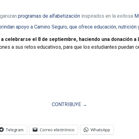
organizan
programas de alfabetización
inspirados en la exitosa
Mi
brindan apoyo a Camino Seguro, que ofrece educación, nutrición 
, a celebrarse el 8 de septiembre, haciendo una donación a
nes a sus retos educativos, para que los estudiantes puedan ce
CONTRIBUYE →
Telegram
Correo electrónico
WhatsApp