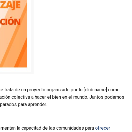
e trata de un proyecto organizado por tu [club name] como
cación colectiva a hacer el bien en el mundo. Juntos podemos
eparados para aprender.
rementan la capacitad de las comunidades para
ofrecer