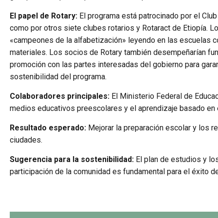
El papel de Rotary:
El programa está patrocinado por el Clu
como por otros siete clubes rotarios y Rotaract de Etiopía. 
«campeones de la alfabetización» leyendo en las escuelas c
materiales. Los socios de Rotary también desempeñarían fu
promoción con las partes interesadas del gobierno para garant
sostenibilidad del programa.
Colaboradores principales:
El Ministerio Federal de Educac
medios educativos preescolares y el aprendizaje basado en e
Resultado esperado:
Mejorar la preparación escolar y los r
ciudades.
Sugerencia para la sostenibilidad
:
El plan de estudios y los
participación de la comunidad es fundamental para el éxito d