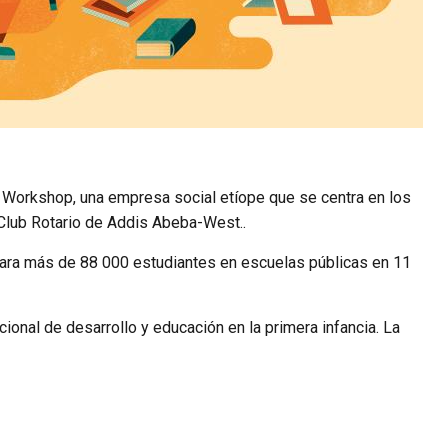
s Workshop, una empresa social etíope que se centra en los
 Club Rotario de Addis Abeba-West..
 para más de 88 000 estudiantes en escuelas públicas en 11
acional de desarrollo y educación en la primera infancia. La