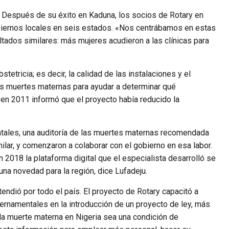
r. Después de su éxito en Kaduna, los socios de Rotary en
obiernos locales en seis estados. «Nos centrábamos en estas
tados similares: más mujeres acudieron a las clínicas para
tricia; es decir, la calidad de las instalaciones y el
las muertes maternas para ayudar a determinar qué
 en 2011 informó que el proyecto había reducido la
natales, una auditoría de las muertes maternas recomendada
ilar, y comenzaron a colaborar con el gobierno en esa labor.
 2018 la plataforma digital que el especialista desarrolló se
una novedad para la región, dice Lufadeju.
ndió por todo el país. El proyecto de Rotary capacitó a
ubernamentales en la introducción de un proyecto de ley, más
 la muerte materna en Nigeria sea una condición de