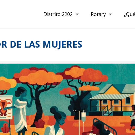
Distrito 2202
Rotary
¿Qué
R DE LAS MUJERES