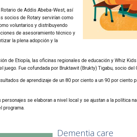
b Rotario de Addis Abeba-West, así
Los socios de Rotary servirían como
omo voluntarios y distribuyendo
nciones de asesoramiento técnico y
izar la plena adopción y la
ión de Etiopía, las oficinas regionales de educación y Whiz Kid
l juego. Fue cofundada por Bruktawit (Brukty) Tigabu, socio del
esultados de aprendizaje de un 80 por ciento a un 90 por ciento
 personajes se elaboran a nivel local y se ajustan a la política n
el programa.
Dementia care