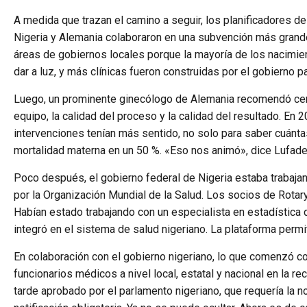
A medida que trazan el camino a seguir, los planificadores d
Nigeria y Alemania colaboraron en una subvención más grande
áreas de gobiernos locales porque la mayoría de los nacimien
dar a luz, y más clínicas fueron construidas por el gobierno 
Luego, un prominente ginecólogo de Alemania recomendó centrar
equipo, la calidad del proceso y la calidad del resultado. E
intervenciones tenían más sentido, no solo para saber cuánta
mortalidad materna en un 50 %. «Eso nos animó», dice Lufade
Poco después, el gobierno federal de Nigeria estaba trabaja
por la Organización Mundial de la Salud. Los socios de Rotary
Habían estado trabajando con un especialista en estadística d
integró en el sistema de salud nigeriano. La plataforma permi
En colaboración con el gobierno nigeriano, lo que comenzó co
funcionarios médicos a nivel local, estatal y nacional en la r
tarde aprobado por el parlamento nigeriano, que requería la 