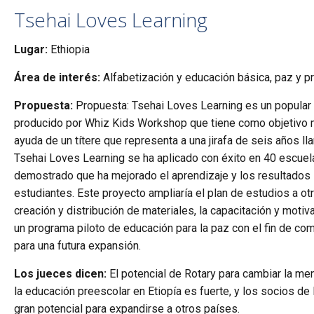
Tsehai Loves Learning
Lugar:
Ethiopia
Área de interés:
Alfabetización y educación básica, paz y p
Propuesta:
Propuesta: Tsehai Loves Learning es un popular 
producido por Whiz Kids Workshop que tiene como objetivo me
ayuda de un títere que representa a una jirafa de seis años l
Tsehai Loves Learning se ha aplicado con éxito en 40 escuel
demostrado que ha mejorado el aprendizaje y los resultados
estudiantes. Este proyecto ampliaría el plan de estudios a ot
creación y distribución de materiales, la capacitación y motiv
un programa piloto de educación para la paz con el fin de co
para una futura expansión.
Los jueces dicen:
El potencial de Rotary para cambiar la me
la educación preescolar en Etiopía es fuerte, y los socios d
gran potencial para expandirse a otros países.