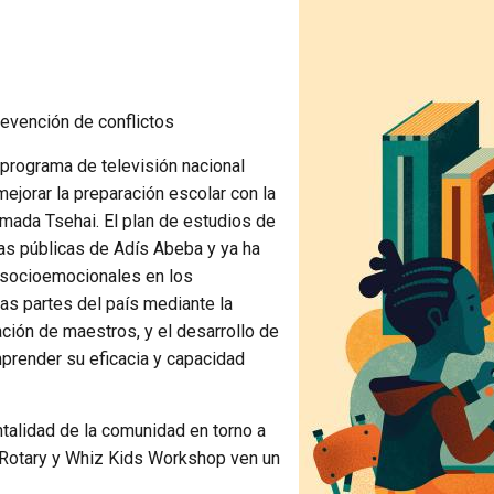
revención de conflictos
programa de televisión nacional
jorar la preparación escolar con la
lamada Tsehai. El plan de estudios de
as públicas de Adís Abeba y ya ha
 socioemocionales en los
ras partes del país mediante la
ación de maestros, y el desarrollo de
mprender su eficacia y capacidad
ntalidad de la comunidad en torno a
e Rotary y Whiz Kids Workshop ven un