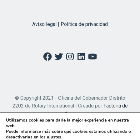
Aviso legal | Política de privacidad
Facebook
Twitter
Instagram
LinkedIn
YouTube
© Copyright 2021 - Oficina del Gobernador Distrito
2202 de Rotary International | Creado por
Factoria de
Apps
Utilizamos cookies para darle la mejor experiencia en nuestra
web.
Puede informarse más sobre qué cookies estamos utilizando o
desactivarlas en los
ajustes
.