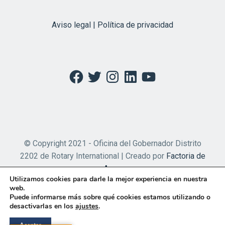
Aviso legal | Política de privacidad
Facebook
Twitter
Instagram
LinkedIn
YouTube
© Copyright 2021 - Oficina del Gobernador Distrito
2202 de Rotary International | Creado por
Factoria de
Apps
Utilizamos cookies para darle la mejor experiencia en nuestra
web.
Puede informarse más sobre qué cookies estamos utilizando o
desactivarlas en los
ajustes
.