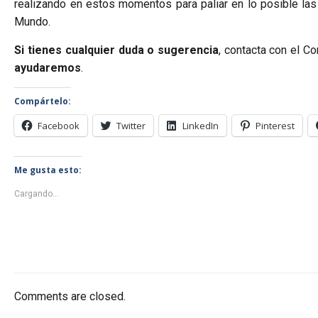
realizando en estos momentos para paliar en lo posible la
Mundo.
Si tienes cualquier duda o sugerencia
, contacta con el C
ayudaremos
.
Compártelo:
Facebook
Twitter
LinkedIn
Pinterest
Me gusta esto:
Cargando...
Comments are closed.