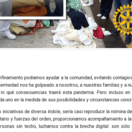
nfinamiento podíamos ayudar a la comunidad, evitando contagi
 enfermedad nos ha golpeado a nosotros, a nuestras familias y a
i qué consecuencias traerá esta pandemia. Pero incluso en c
da uno en la medida de sus posibilidades y circunstancias concre
niciativas de diversa índole, sería casi reproducir la nómina de
nitario y fuerzas del orden, proporcionamos acompañamiento a 
ersonas sin techo, luchamos contra la brecha digital: son só