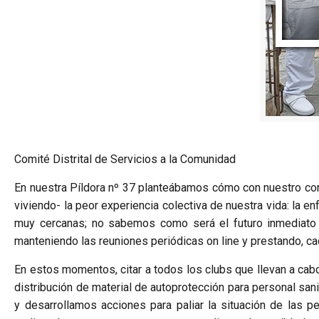
Comité Distrital de Servicios a la Comunidad
En nuestra Píldora nº 37 planteábamos cómo con nuestro co
viviendo- la peor experiencia colectiva de nuestra vida: la
muy cercanas; no sabemos como será el futuro inmediato n
manteniendo las reuniones periódicas on line y prestando, ca
En estos momentos, citar a todos los clubs que llevan a cabo i
distribución de material de autoprotección para personal sa
y desarrollamos acciones para paliar la situación de las p