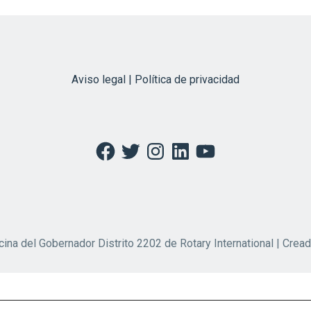
Aviso legal | Política de privacidad
Facebook
Twitter
Instagram
LinkedIn
YouTube
cina del Gobernador Distrito 2202 de Rotary International | Crea