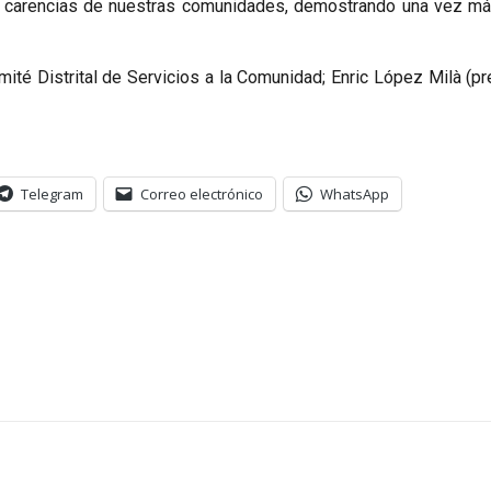
s carencias de nuestras comunidades, demostrando una vez más
omité Distrital de Servicios a la Comunidad; Enric López Milà (p
Telegram
Correo electrónico
WhatsApp