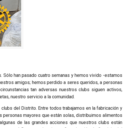
os. Sólo han pasado cuatro semanas y hemos vivido -estamos
 nuestros amigos; hemos perdido a seres queridos, a personas
ircunstancias tan adversas nuestros clubs siguen activos,
tas, nuestro servicio a la comunidad.
 clubs del Distrito. Entre todos trabajamos en la fabricación y
las personas mayores que están solas, distribuimos alimentos
lo algunas de las grandes acciones que nuestros clubs están