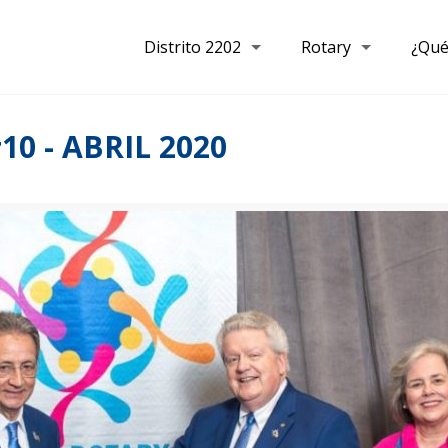
Distrito 2202
Rotary
¿Qué
0 - ABRIL 2020