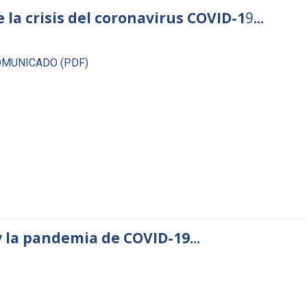
 la crisis del coronavirus COVID-1
9
...
MUNICADO (PDF)
y la pandemia de COVID-19...