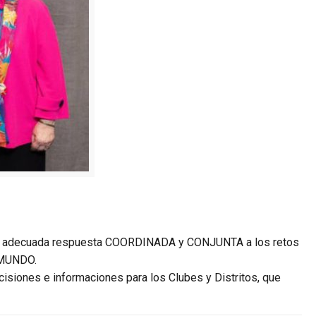
una adecuada respuesta COORDINADA y CONJUNTA a los retos
 MUNDO.
cisiones e informaciones para los Clubes y Distritos, que