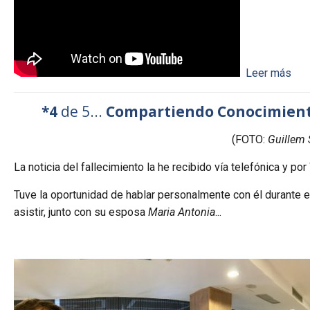
Leer más
*4
de 5...
Compartiendo Conocimiento
(FOTO:
Guillem 
La noticia del fallecimiento la he recibido vía telefónica y p
Tuve la oportunidad de hablar personalmente con él durante el
asistir, junto con su esposa
Maria Antonia
...