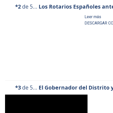
*2
de 5...
Los Rotarios Españoles ante
Leer más
DESCARGAR CO
*3
de 5...
El Gobernador del Distrito 