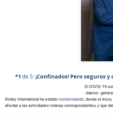
*1
de 5:
¡
Confinados! Pero seguros y 
El COVID-19 es
-diarios- gener
Rotary International ha estado
monitorizando
, desde el inici
afectan a las actividades rotarias correspondientes, y que