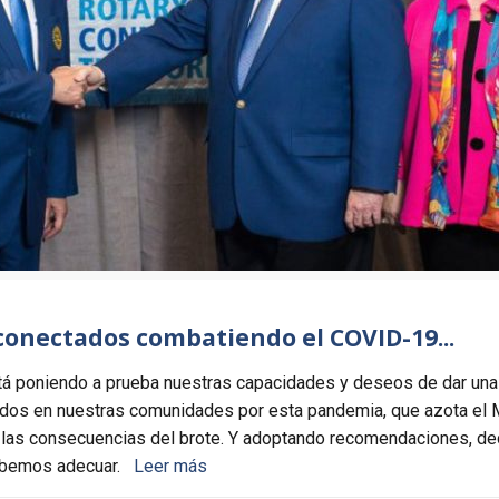
conectados combatiendo el COVID-19...
tá poniendo a prueba nuestras capacidades y deseos de dar 
ados en nuestras comunidades por esta pandemia, que azota el
o, las consecuencias del brote. Y adoptando recomendaciones, de
 debemos adecuar.
Leer más