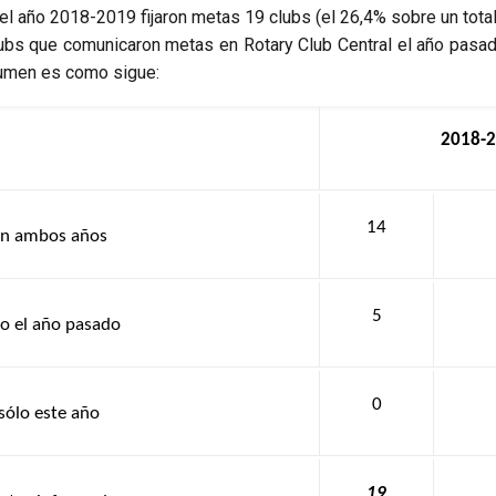
e el año 2018-2019 fijaron metas 19 clubs (el 26,4% sobre un tot
lubs que comunicaron metas en Rotary Club Central el año pasad
esumen es como sigue:
2018-
14
en ambos años
5
o el año pasado
0
sólo este año
19