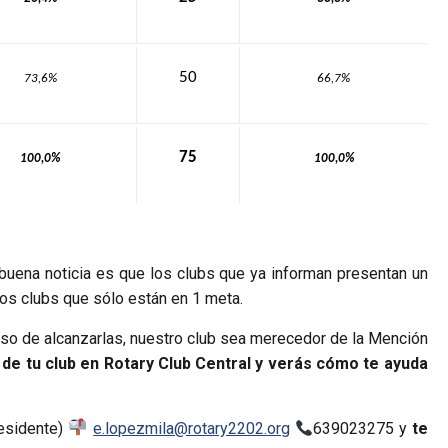
50
73,6%
66,7%
75
100,0%
100,0%
 buena noticia es que los clubs que ya informan presentan un
los clubs que sólo están en 1 meta.
caso de alcanzarlas, nuestro club sea merecedor de la Mención
de tu club en Rotary Club Central y verás cómo te ayuda
residente)
e.lopezmila@rotary2202.org
639023275 y
te