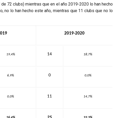
al de 72 clubs) mientras que en el año 2019-2020 lo han hecho
o, no lo han hecho este año, mientras que 11 clubs que no lo
2019
2019-2020
14
19,4%
18,7%
0
6,9%
0,0%
11
0,0%
14,7%
25
26,4%
33,3%