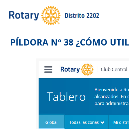
PÍLDORA Nº 38 ¿CÓMO UTI