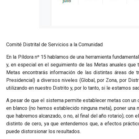
Comité Distrital de Servicios a la Comunidad
En la Píldora nº 15 hablamos de una herramienta fundamental 
y, en especial en el seguimiento de las Metas anuales que t
Metas encontrarás información de las distintas áreas de t
Presidencial) a diversos niveles (Global, por Zona, por Distr
utilizando en nuestro Distrito y, por lo tanto, si le estamos
A pesar de que el sistema permite establecer metas con un obj
en blanco (no hemos establecido ninguna meta), poner una met
que habremos alcanzado, o no, al final del año rotario); con
distinto de cero, ya que entendemos que, a efectos práctic
puede distorsionar los resultados.