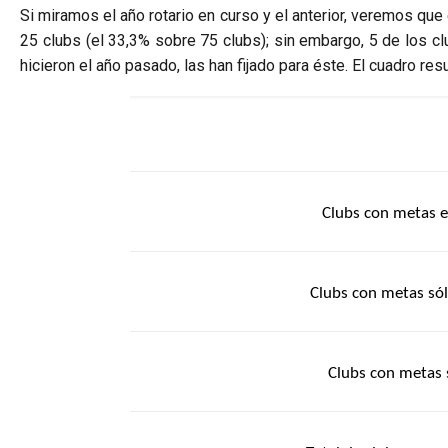
Si miramos el año rotario en curso y el anterior, veremos qu
25 clubs (el 33,3% sobre 75 clubs); sin embargo, 5 de los c
hicieron el año pasado, las han fijado para éste. El cuadro r
Clubs con metas 
Clubs con metas sól
Clubs con metas 