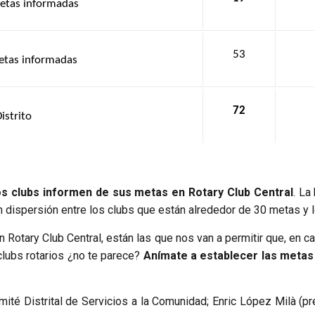
metas informadas
53
metas informadas
72
istrito
s clubs informen de sus metas en Rotary Club Central
. La
 dispersión entre los clubs que están alrededor de 30 metas y 
n Rotary Club Central, están las que nos van a permitir que, en 
clubs rotarios ¿no te parece?
Anímate a establecer las metas 
omité Distrital de Servicios a la Comunidad; Enric López Milà (p