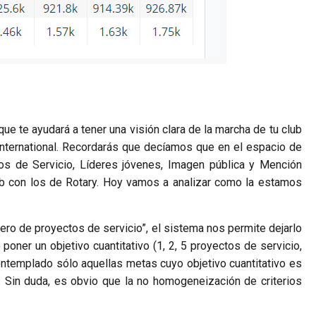
que te ayudará a tener una visión clara de la marcha de tu club
 International. Recordarás que decíamos que en el espacio de
tos de Servicio, Líderes jóvenes, Imagen pública y Mención
ub con los de Rotary.
Hoy vamos a analizar como la estamos
mero de proyectos de servicio”, el sistema nos permite dejarlo
oner un objetivo cuantitativo (1, 2, 5 proyectos de servicio,
contemplado sólo aquellas metas cuyo objetivo cuantitativo es
. Sin duda, es obvio que la no homogeneización de criterios