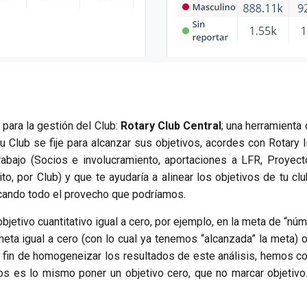
para la gestión del Club:
Rotary Club Central
; una herramienta 
u Club se fije para alcanzar sus objetivos, acordes con Rotary
rabajo (Socios e involucramiento, aportaciones a LFR, Proyec
ito, por Club) y que te ayudaría a alinear los objetivos de tu cl
 sacando todo el provecho que podríamos.
etivo cuantitativo igual a cero, por ejemplo, en la meta de “nú
a igual a cero (con lo cual ya tenemos “alcanzada” la meta) o p
 el fin de homogeneizar los resultados de este análisis, hemos 
os es lo mismo poner un objetivo cero, que no marcar objetivo