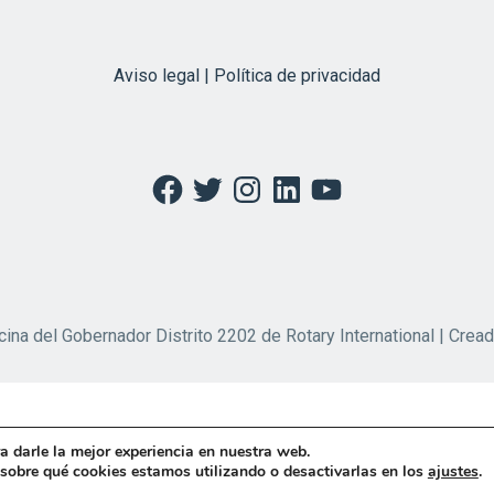
Aviso legal | Política de privacidad
Facebook
Twitter
Instagram
LinkedIn
YouTube
cina del Gobernador Distrito 2202 de Rotary International | Crea
a darle la mejor experiencia en nuestra web.
obre qué cookies estamos utilizando o desactivarlas en los
ajustes
.