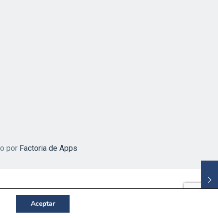
do por
Factoria de Apps
Aceptar