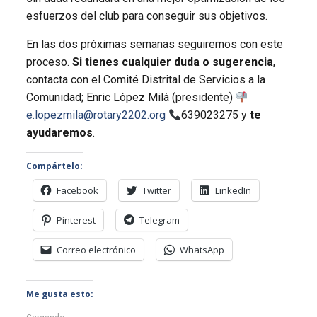
esfuerzos del club para conseguir sus objetivos.
En las dos próximas semanas seguiremos con este
proceso.
Si tienes cualquier duda o sugerencia
,
contacta con el Comité Distrital de Servicios a la
Comunidad; Enric López Milà (presidente)
e.lopezmila@rotary2202.org
639023275 y
te
ayudaremos
.
Compártelo:
Facebook
Twitter
LinkedIn
Pinterest
Telegram
Correo electrónico
WhatsApp
Me gusta esto: