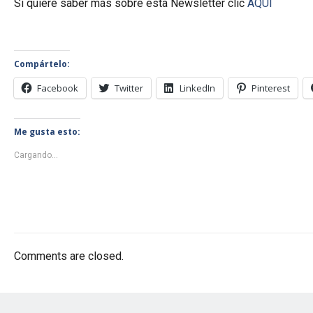
Si quiere saber más sobre esta Newsletter clic
AQUI
Compártelo:
Facebook
Twitter
LinkedIn
Pinterest
Me gusta esto:
Cargando...
Comments are closed.