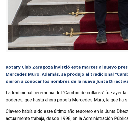
Rotary Club Zaragoza invistió este martes al nuevo presi
Mercedes Muro. Además, se produjo el tradicional "Cambi
dieron a conocer los nombres de la nueva Junta Directi
La tradicional ceremonia del "Cambio de collares" fue ayer l
poderes, que hasta ahora poseía Mercedes Muro, la que ha sido
Clavero había sido este último año tesorero en la Junta Dir
actualmente trabaja, desde 1998, en la Administración Pública