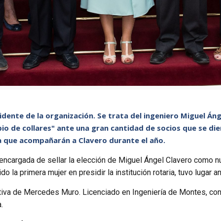
dente de la organización. Se trata del ingeniero Miguel Án
o de collares" ante una gran cantidad de socios que se die
va que acompañarán a Clavero durante el año.
a encargada de sellar la elección de Miguel Ángel Clavero como 
 la primera mujer en presidir la institución rotaria, tuvo lugar 
ectiva de Mercedes Muro. Licenciado en Ingeniería de Montes, co
.