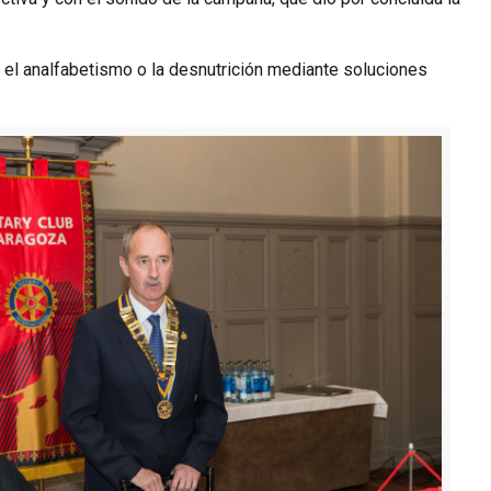
a, el analfabetismo o la desnutrición mediante soluciones