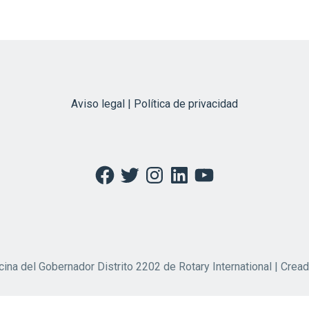
Aviso legal | Política de privacidad
Facebook
Twitter
Instagram
LinkedIn
YouTube
cina del Gobernador Distrito 2202 de Rotary International | Crea