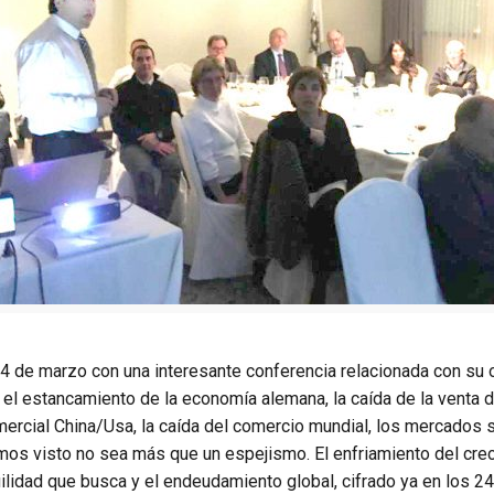
 de marzo con una interesante conferencia relacionada con su o
 el estancamiento de la economía alemana, la caída de la venta
rcial China/Usa, la caída del comercio mundial, los mercados so
os visto no sea más que un espejismo. El enfriamiento del creci
ilidad que busca y el endeudamiento global, cifrado ya en los 24