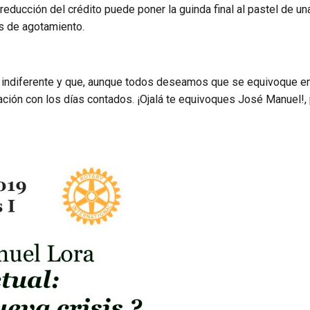
reducción del crédito puede poner la guinda final al pastel de 
s de agotamiento.
 indiferente y que, aunque todos deseamos que se equivoque en 
ación con los días contados. ¡Ojalá te equivoques José Manuel!,