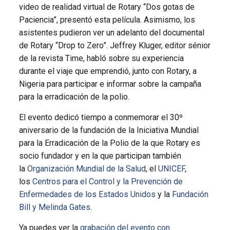
video de realidad virtual de Rotary “Dos gotas de
Paciencia”, presentó esta película. Asimismo, los
asistentes pudieron ver un adelanto del documental
de Rotary “Drop to Zero”. Jeffrey Kluger, editor sénior
de la revista Time, habló sobre su experiencia
durante el viaje que emprendió, junto con Rotary, a
Nigeria para participar e informar sobre la campaña
para la erradicación de la polio.
El evento dedicó tiempo a conmemorar el 30º
aniversario de la fundación de la Iniciativa Mundial
para la Erradicación de la Polio de la que Rotary es
socio fundador y en la que participan también
la
Organización Mundial de la Salud
, el
UNICEF
,
los
Centros para el Control y la Prevención de
Enfermedades de los Estados Unidos
y la
Fundación
Bill y Melinda Gates
.
Ya puedes ver la
grabación del evento con