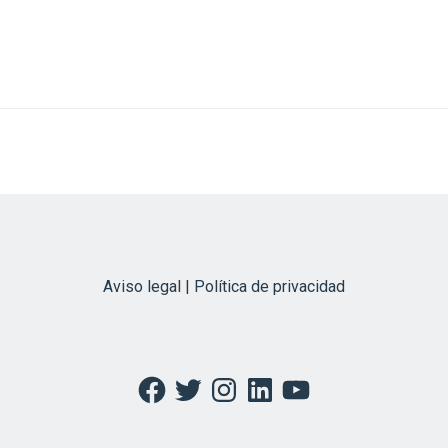
Aviso legal | Política de privacidad
Facebook
Twitter
Instagram
LinkedIn
YouTube