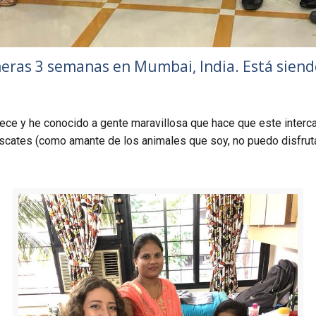
ras 3 semanas en Mumbai, India. Está siend
ece y he c
onocido a gente maravillosa que hace que este interc
escates (como amante de los animales que soy, no puedo disfrut