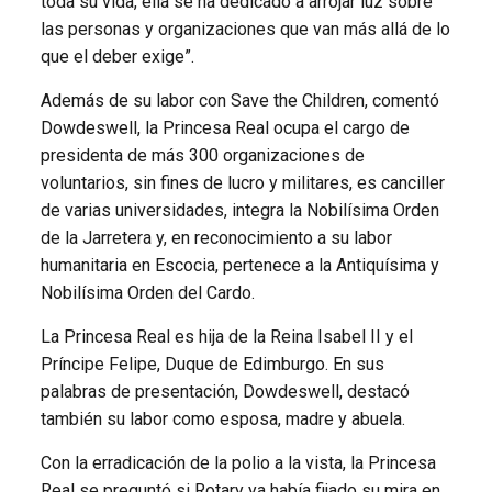
toda su vida, ella se ha dedicado a arrojar luz sobre
las personas y organizaciones que van más allá de lo
que el deber exige”.
Además de su labor con Save the Children, comentó
Dowdeswell, la Princesa Real ocupa el cargo de
presidenta de más 300 organizaciones de
voluntarios, sin fines de lucro y militares, es canciller
de varias universidades, integra la Nobilísima Orden
de la Jarretera y, en reconocimiento a su labor
humanitaria en Escocia, pertenece a la Antiquísima y
Nobilísima Orden del Cardo.
La Princesa Real es hija de la Reina Isabel II y el
Príncipe Felipe, Duque de Edimburgo. En sus
palabras de presentación, Dowdeswell, destacó
también su labor como esposa, madre y abuela.
Con la erradicación de la polio a la vista, la Princesa
Real se preguntó si Rotary ya había fijado su mira en