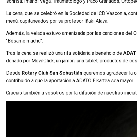
sonrisa: Imanol Vega, Traumatólogo y Paco Granados, Ortoped
La cena, que se celebró en la Sociedad del CD Vasconia, cont
menú, capitaneados por su profesor Iñaki Alava.
Además, la velada estuvo amenizada por las canciones del Och
"Bésame mucho".
Tras la cena se realizó una rifa solidaria a beneficio de
ADATO
donado por MovilClick, un jamón, una tablet, productos de cos
Desde
Rotary Club San Sebastián
queremos agradecer la co
contribuido a que la aportación a ADATO Elkartea sea mayor.
Gracias también a vosotros por la difusión de nuestras iniciat