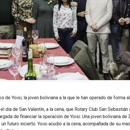
e Yoisi; la joven boliviana a la que le han operado de forma alt
el día de San Valentín, a la cena, que Rotary Club San Sebastián
gada de financiar la operación de Yoisi. Una joven boliviana de 2
 y un futuro incierto. Yoisi acudió a la cena, acompañada de su m