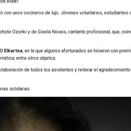
ia Bidari.
ó con unos cocineros de lujo. Jóvenes voluntarios, estudiantes 
ote Ozonki y de Gisela Novais, cantante profesional, que, coinc
 Elkartea
, en la que algunos afortunados se hicieron con prem
mética; entre otros objetos.
laboración de todos los asistentes y reiterar el agradecimient
ivas solidarias.