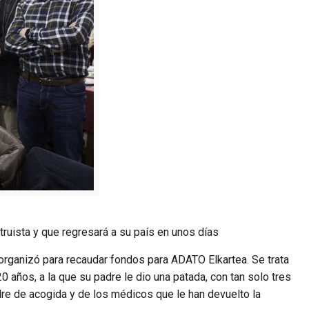
ruista y que regresará a su país en unos días
 organizó para recaudar fondos para ADATO Elkartea. Se trata
0 años, a la que su padre le dio una patada, con tan solo tres
adre de acogida y de los médicos que le han devuelto la