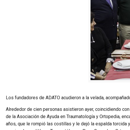
Los fundadores de ADATO acudieron a la velada, acompañados d
Alrededor de cien personas asistieron ayer, coincidiendo con 
de la Asociación de Ayuda en Traumatología y Ortopedia, encar
años, que le rompió las costillas y le dejó la espalda torcida