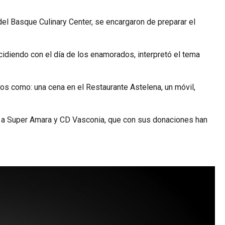
del Basque Culinary Center, se encargaron de preparar el
idiendo con el día de los enamorados, interpretó el tema
ios como: una cena en el Restaurante Astelena, un móvil,
o a Super Amara y CD Vasconia, que con sus donaciones han