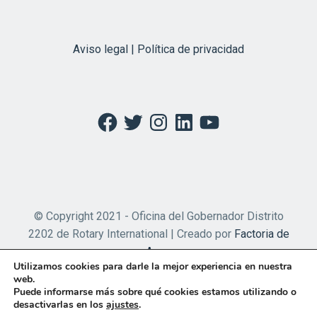
Aviso legal | Política de privacidad
Facebook
Twitter
Instagram
LinkedIn
YouTube
© Copyright 2021 - Oficina del Gobernador Distrito
2202 de Rotary International | Creado por
Factoria de
Apps
Utilizamos cookies para darle la mejor experiencia en nuestra
web.
Puede informarse más sobre qué cookies estamos utilizando o
desactivarlas en los
ajustes
.