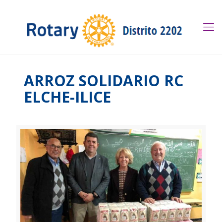
ARROZ SOLIDARIO RC
ELCHE-ILICE