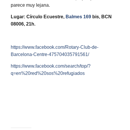
parece muy lejana.
Lugar: Círculo Ecuestre,
Balmes 169
bis, BCN
08006, 21h.
https://www.facebook.com/Rotary-Club-de-
Barcelona-Centre-475704035791561/
https://www.facebook.com/search/top/?
q=en%20red%20sos%20refugiados