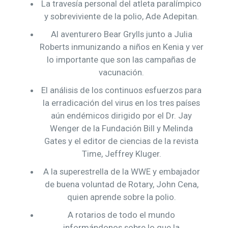
La travesía personal del atleta paralímpico
y sobreviviente de la polio, Ade Adepitan.
Al aventurero Bear Grylls junto a Julia
Roberts inmunizando a niños en Kenia y ver
lo importante que son las campañas de
vacunación.
El análisis de los continuos esfuerzos para
la erradicación del virus en los tres países
aún endémicos dirigido por el Dr. Jay
Wenger de la Fundación Bill y Melinda
Gates y el editor de ciencias de la revista
Time, Jeffrey Kluger.
A la superestrella de la WWE y embajador
de buena voluntad de Rotary, John Cena,
quien aprende sobre la polio.
A rotarios de todo el mundo
informándonos sobre lo que la