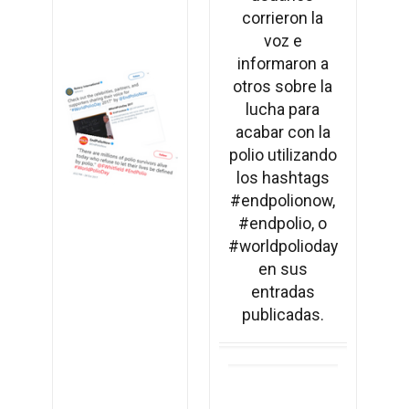
corrieron la
voz e
informaron a
otros sobre la
lucha para
acabar con la
polio utilizando
los hashtags
#endpolionow,
#endpolio, o
#worldpolioday
en sus
entradas
publicadas.