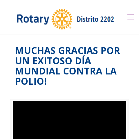
MUCHAS GRACIAS POR
UN EXITOSO DÍA
MUNDIAL CONTRA LA
POLIO!