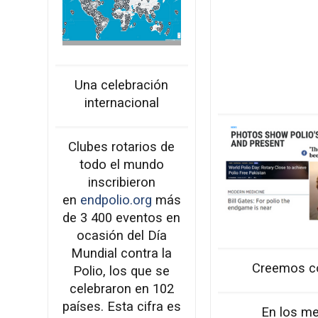
Una celebración
internacional
Clubes rotarios de
todo el mundo
inscribieron
en
endpolio.org
más
de 3 400 eventos en
ocasión del Día
Mundial contra la
Creemos c
Polio, los que se
celebraron en 102
países. Esta cifra es
En los m