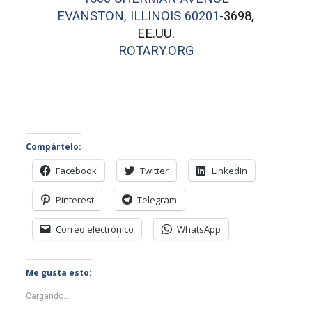
EVANSTON, ILLINOIS 60201
-3698,
EE.UU.
ROTARY.ORG
Compártelo:
Facebook
Twitter
LinkedIn
Pinterest
Telegram
Correo electrónico
WhatsApp
Me gusta esto:
Cargando...