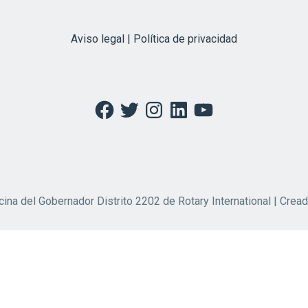
Aviso legal | Política de privacidad
Facebook
Twitter
Instagram
LinkedIn
YouTube
cina del Gobernador Distrito 2202 de Rotary International | Crea