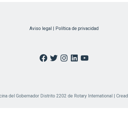
Aviso legal | Política de privacidad
Facebook
Twitter
Instagram
LinkedIn
YouTube
cina del Gobernador Distrito 2202 de Rotary International | Crea