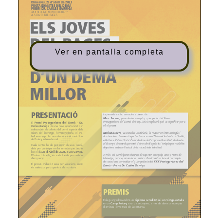
Ver en pantalla completa