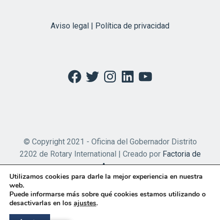
Aviso legal | Política de privacidad
Facebook
Twitter
Instagram
LinkedIn
YouTube
© Copyright 2021 - Oficina del Gobernador Distrito
2202 de Rotary International | Creado por
Factoria de
Apps
Utilizamos cookies para darle la mejor experiencia en nuestra
web.
Puede informarse más sobre qué cookies estamos utilizando o
desactivarlas en los
ajustes
.