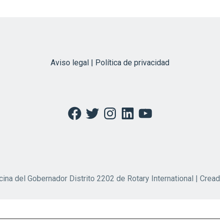
Aviso legal | Política de privacidad
Facebook
Twitter
Instagram
LinkedIn
YouTube
cina del Gobernador Distrito 2202 de Rotary International | Crea