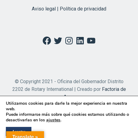
Aviso legal | Política de privacidad
Facebook
Twitter
Instagram
LinkedIn
YouTube
© Copyright 2021 - Oficina del Gobernador Distrito
2202 de Rotary International | Creado por
Factoria de
Apps
Utilizamos cookies para darle la mejor experiencia en nuestra
web.
Puede informarse más sobre qué cookies estamos utilizando o
desactivarlas en los
ajustes
.
Aceptar
Translate »