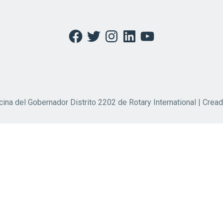
Facebook
Twitter
Instagram
LinkedIn
YouTube
cina del Gobernador Distrito 2202 de Rotary International | Crea