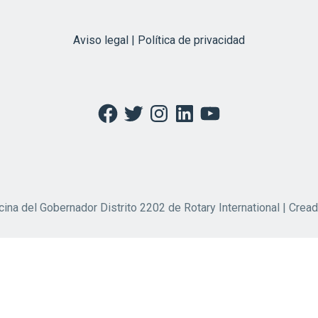
Aviso legal | Política de privacidad
Facebook
Twitter
Instagram
LinkedIn
YouTube
cina del Gobernador Distrito 2202 de Rotary International | Crea