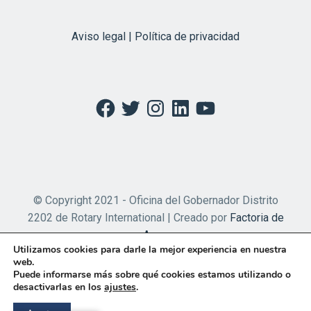
Aviso legal | Política de privacidad
Facebook
Twitter
Instagram
LinkedIn
YouTube
© Copyright 2021 - Oficina del Gobernador Distrito
2202 de Rotary International | Creado por
Factoria de
Apps
Utilizamos cookies para darle la mejor experiencia en nuestra
web.
Puede informarse más sobre qué cookies estamos utilizando o
desactivarlas en los
ajustes
.