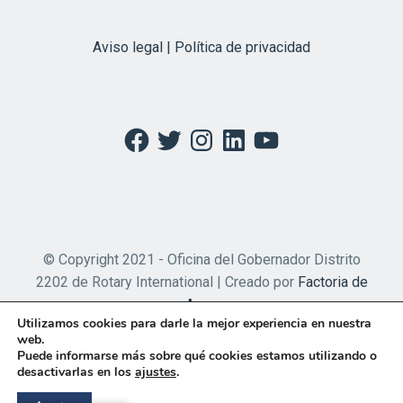
Aviso legal | Política de privacidad
Facebook
Twitter
Instagram
LinkedIn
YouTube
© Copyright 2021 - Oficina del Gobernador Distrito
2202 de Rotary International | Creado por
Factoria de
Apps
Utilizamos cookies para darle la mejor experiencia en nuestra
web.
Puede informarse más sobre qué cookies estamos utilizando o
desactivarlas en los
ajustes
.