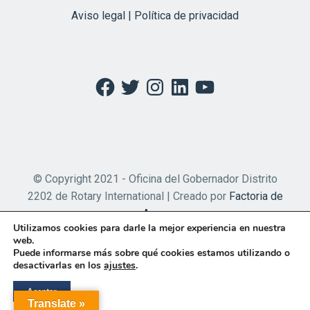
Aviso legal | Política de privacidad
Facebook
Twitter
Instagram
LinkedIn
YouTube
© Copyright 2021 - Oficina del Gobernador Distrito
2202 de Rotary International | Creado por
Factoria de
Apps
Utilizamos cookies para darle la mejor experiencia en nuestra
web.
Puede informarse más sobre qué cookies estamos utilizando o
desactivarlas en los
ajustes
.
Aceptar
Translate »