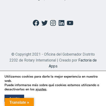
Facebook
Twitter
Instagram
LinkedIn
YouTube
© Copyright 2021 - Oficina del Gobernador Distrito
2202 de Rotary International | Creado por
Factoria de
Apps
Utilizamos cookies para darle la mejor experiencia en nuestra
web.
Puede informarse más sobre qué cookies estamos utilizando o
desactivarlas en los
ajustes
.
Aceptar
Translate »