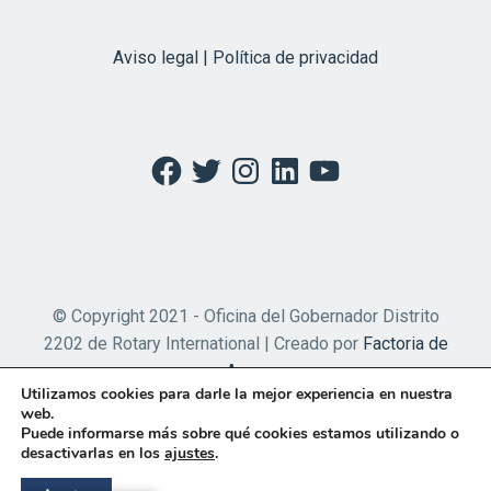
Aviso legal | Política de privacidad
Facebook
Twitter
Instagram
LinkedIn
YouTube
© Copyright 2021 - Oficina del Gobernador Distrito
2202 de Rotary International | Creado por
Factoria de
Apps
Utilizamos cookies para darle la mejor experiencia en nuestra
web.
Puede informarse más sobre qué cookies estamos utilizando o
desactivarlas en los
ajustes
.