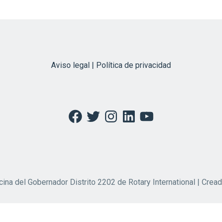
Aviso legal | Política de privacidad
Facebook
Twitter
Instagram
LinkedIn
YouTube
cina del Gobernador Distrito 2202 de Rotary International | Crea