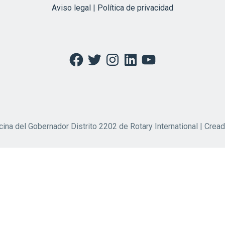
Aviso legal | Política de privacidad
Facebook
Twitter
Instagram
LinkedIn
YouTube
cina del Gobernador Distrito 2202 de Rotary International | Crea