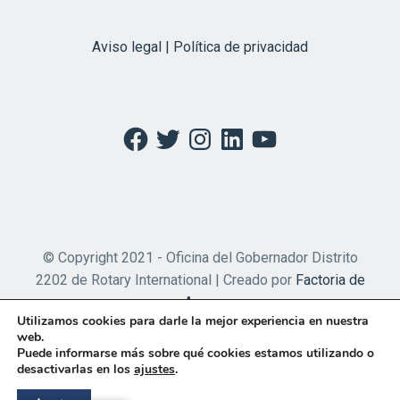
Aviso legal | Política de privacidad
Facebook
Twitter
Instagram
LinkedIn
YouTube
© Copyright 2021 - Oficina del Gobernador Distrito
2202 de Rotary International | Creado por
Factoria de
Apps
Utilizamos cookies para darle la mejor experiencia en nuestra
web.
Puede informarse más sobre qué cookies estamos utilizando o
desactivarlas en los
ajustes
.