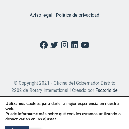
Aviso legal | Política de privacidad
Facebook
Twitter
Instagram
LinkedIn
YouTube
© Copyright 2021 - Oficina del Gobernador Distrito
2202 de Rotary International | Creado por
Factoria de
Apps
Utilizamos cookies para darle la mejor experiencia en nuestra
web.
Puede informarse más sobre qué cookies estamos utilizando o
desactivarlas en los
ajustes
.