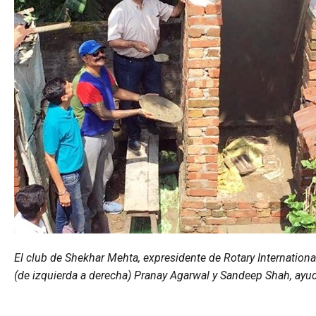
El club de Shekhar Mehta, expresidente de Rotary Internation
(de izquierda a derecha) Pranay Agarwal y Sandeep Shah, ayud