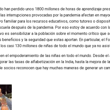
do han perdido unos 1800 millones de horas de aprendizaje pres
as interrupciones provocadas por la pandemia afectan en mayor 
 familiar para los recursos educativos, como tutores o disposit
scuela después de la pandemia. Por eso estoy de acuerdo con la
vo es sensibilizar a la población sobre el momento crítico que s
s beneficios y la seguridad que estas aportan. En particular, el
los casi 130 millones de niñas de todo el mundo que ya no asist
en el empoderamiento de las niñas en todo el mundo. Desde el apre
orar las tasas de alfabetización en la India, hasta la mejora de 
 de socios reconocen que hay muchas maneras de generar un camb