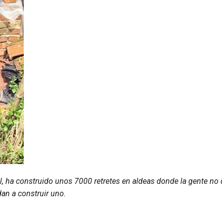
al, ha construido unos 7000 retretes en aldeas donde la gente no
an a construir uno.