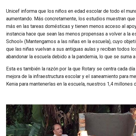
Unicef informa que los niños en edad escolar de todo el mun
aumentando. Más concretamente, los estudios muestran que l
más en las tareas domésticas y tienen menos acceso al apoyo
instancia hace que sean las menos propensas a volver a la e
School» (Mantengamos a las niñas en la escuela), cuyo objeti
que las niñas vuelvan a sus antiguas aulas y reciban todos lo
abandonar la escuela debido a la pandemia, lo que se suma a 
Esta es también la razón por la que Rotary se centra cada día 
mejora de la infraestructura escolar y el saneamiento para mej
Kenia para mantenerlas en la escuela, nuestros 1,4 millones