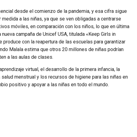
encial desde el comienzo de la pandemia, y esa cifra sigue
medida a las niñas, ya que se ven obligadas a centrarse
ivos móviles, en comparación con los niños, lo que en última
 nueva campaña de Unicef USA, titulada «Keep Girls in
e produce con la reapertura de las escuelas para garantizar
 Fondo Malala estima que otros 20 millones de niñas podrían
en a las aulas de clases.
ndizaje virtual, el desarrollo de la primera infancia, la
la salud menstrual y los recursos de higiene para las niñas en
io positivo y apoyar a las niñas en todo el mundo.