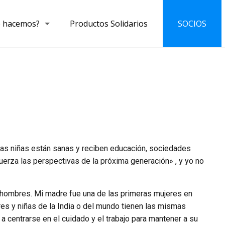
 hacemos?
Productos Solidarios
SOCIOS
las niñas están sanas y reciben educación, sociedades
fuerza las perspectivas de la próxima generación» , y yo no
os hombres. Mi madre fue una de las primeras mujeres en
res y niñas de la India o del mundo tienen las mismas
a centrarse en el cuidado y el trabajo para mantener a su