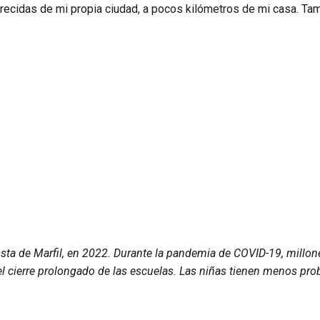
obrecidas de mi propia ciudad, a pocos kilómetros de mi casa. 
ta de Marfil, en 2022. Durante la pandemia de COVID-19, millone
l cierre prolongado de las escuelas. Las niñas tienen menos prob