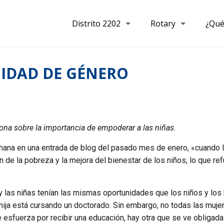
Distrito 2202
Rotary
¿Qué
UIDAD DE GÉNERO
xiona sobre la importancia de empoderar a las niñas.
hana en una entrada de blog del pasado mes de enero, «cuando 
 de la pobreza y la mejora del bienestar de los niños, lo que re
s y las niñas tenían las mismas oportunidades que los niños y l
hija está cursando un doctorado. Sin embargo, no todas las muje
esfuerza por recibir una educación, hay otra que se ve obligada 