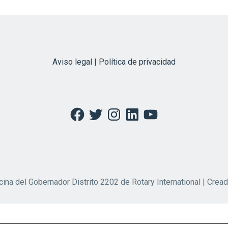
Aviso legal | Política de privacidad
Facebook
Twitter
Instagram
LinkedIn
YouTube
cina del Gobernador Distrito 2202 de Rotary International | Crea