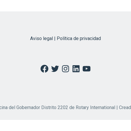
Aviso legal | Política de privacidad
Facebook
Twitter
Instagram
LinkedIn
YouTube
cina del Gobernador Distrito 2202 de Rotary International | Crea