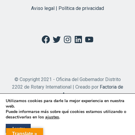
Aviso legal | Política de privacidad
Facebook
Twitter
Instagram
LinkedIn
YouTube
© Copyright 2021 - Oficina del Gobernador Distrito
2202 de Rotary International | Creado por
Factoria de
Apps
Utilizamos cookies para darle la mejor experiencia en nuestra
web.
Puede informarse más sobre qué cookies estamos utilizando o
desactivarlas en los
ajustes
.
Aceptar
Translate »