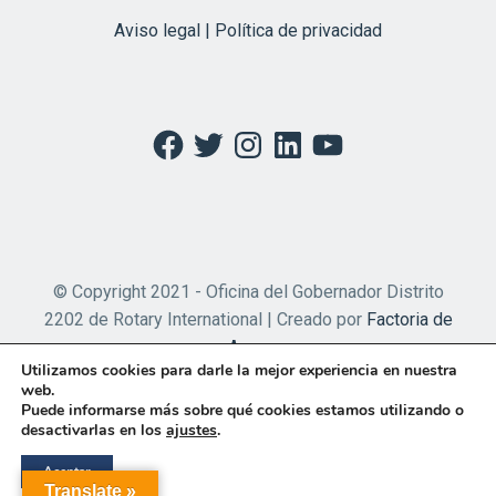
Aviso legal | Política de privacidad
Facebook
Twitter
Instagram
LinkedIn
YouTube
© Copyright 2021 - Oficina del Gobernador Distrito
2202 de Rotary International | Creado por
Factoria de
Apps
Utilizamos cookies para darle la mejor experiencia en nuestra
web.
Puede informarse más sobre qué cookies estamos utilizando o
desactivarlas en los
ajustes
.
Aceptar
Translate »