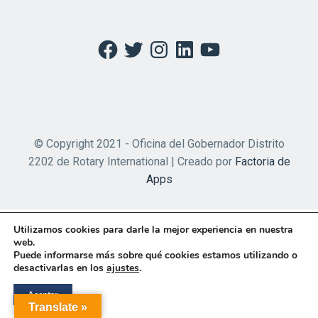
Facebook
Twitter
Instagram
LinkedIn
YouTube
© Copyright 2021 - Oficina del Gobernador Distrito
2202 de Rotary International | Creado por
Factoria de
Apps
Utilizamos cookies para darle la mejor experiencia en nuestra
web.
Puede informarse más sobre qué cookies estamos utilizando o
desactivarlas en los
ajustes
.
Aceptar
Translate »