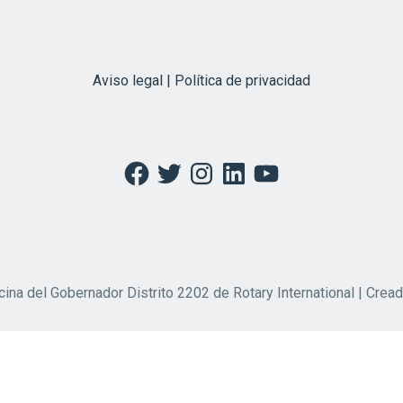
Aviso legal | Política de privacidad
Facebook
Twitter
Instagram
LinkedIn
YouTube
cina del Gobernador Distrito 2202 de Rotary International | Crea