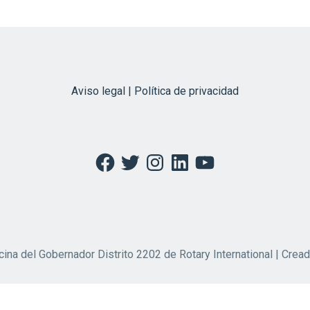
Aviso legal | Política de privacidad
Facebook
Twitter
Instagram
LinkedIn
YouTube
cina del Gobernador Distrito 2202 de Rotary International | Crea