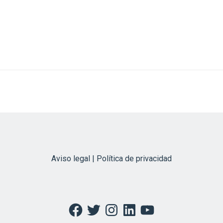
Aviso legal | Política de privacidad
Facebook
Twitter
Instagram
LinkedIn
YouTube