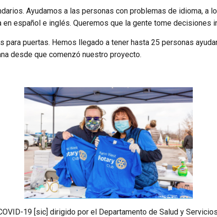
darios. Ayudamos a las personas con problemas de idioma, a los 
na en español e inglés. Queremos que la gente tome decisiones 
es para puertas. Hemos llegado a tener hasta 25 personas ayuda
pana desde que comenzó nuestro proyecto.
 COVID-19 [sic] dirigido por el Departamento de Salud y Servic