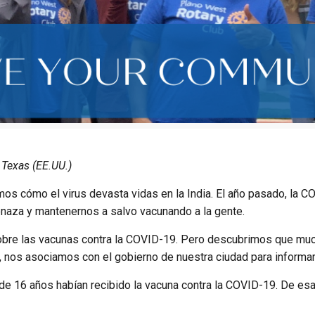
 Texas (EE.UU.)
os cómo el virus devasta vidas en la India. El año pasado, la C
naza y mantenernos a salvo vacunando a la gente.
obre las vacunas contra la COVID-19. Pero descubrimos que much
 nos asociamos con el gobierno de nuestra ciudad para informar
 de 16 años habían recibido la vacuna contra la COVID-19. De esa