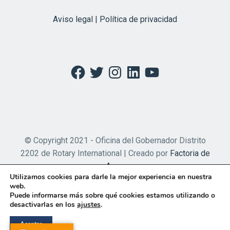
Aviso legal | Política de privacidad
Facebook
Twitter
Instagram
LinkedIn
YouTube
© Copyright 2021 - Oficina del Gobernador Distrito
2202 de Rotary International | Creado por
Factoria de
Apps
Utilizamos cookies para darle la mejor experiencia en nuestra
web.
Puede informarse más sobre qué cookies estamos utilizando o
desactivarlas en los
ajustes
.
Aceptar