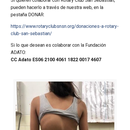
Si quieren colaborar con Rotary Club San Sebastián,
pueden hacerlo a través de nuestra web, en la
pestaña DONAR:
https://www.rotaryclubsnsn.org/donaciones-a-rotary-
club-san-sebastian/
Si lo que desean es colaborar con la Fundación
ADATO:
CC Adato ES06 2100 4061 1822 0017 4607