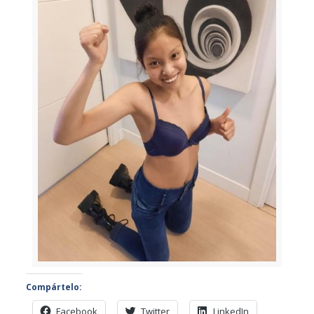
Compártelo:
Facebook
Twitter
LinkedIn